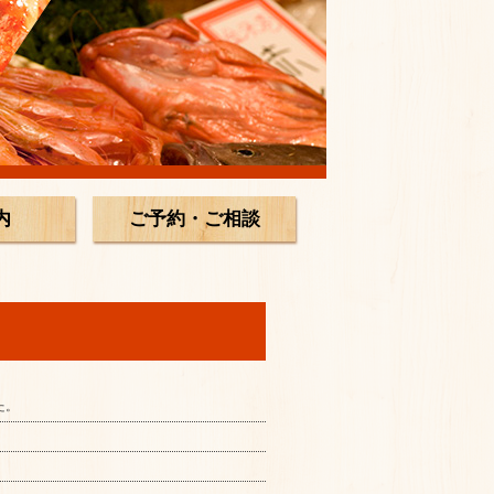
内
ご予約・ご相談
た。