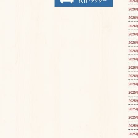
2026
2026
2026
2026
2026
2026
2026
2026
2026
2026
2026
2025
2025
2025
2025
2025
2025