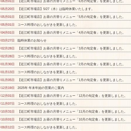
年06月01日
【近江町市場店】お昼の月替りメニュー「6月の旬定食」を更新しました。
年05月20日
【近江町市場店】5/27（水）は臨時休業いたします。
年05月01日
【近江町市場店】お昼の月替りメニュー「5月の旬定食」を更新しました。
年05月01日
コース料理のおしながきを更新しました。
年04月01日
【近江町市場店】お昼の月替りメニュー「4月の旬定食」を更新しました。
年03月27日
臨時休業のお知らせ
年02月28日
【近江町市場店】お昼の月替りメニュー「3月の旬定食」を更新しました。
年02月28日
コース料理のおしながきを更新しました。
年01月30日
【近江町市場店】お昼の月替りメニュー「2月の旬定食」を更新しました。
年01月13日
コース料理のおしながきを更新しました。
年01月05日
【近江町市場店】お昼の月替りメニュー「1月の旬定食」を更新しました。
年12月19日
2025年 年末年始の営業のご案内
年12月01日
【近江町市場店】お昼の月替りメニュー「12月の旬定食」を更新しました。
年11月07日
コース料理のおしながきを更新しました。
年10月31日
【近江町市場店】お昼の月替りメニュー「11月の旬定食」を更新しました。
年10月01日
【近江町市場店】お昼の月替りメニュー「10月の旬定食」を更新しました。
年09月12日
コース料理のおしながきを更新しました。