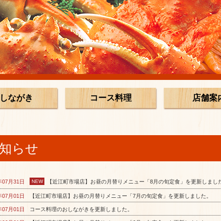
しながき
コース料理
店舗案
知らせ
年07月31日
NEW
【近江町市場店】お昼の月替りメニュー「8月の旬定食」を更新しまし
年07月01日
【近江町市場店】お昼の月替りメニュー「7月の旬定食」を更新しました。
年07月01日
コース料理のおしながきを更新しました。