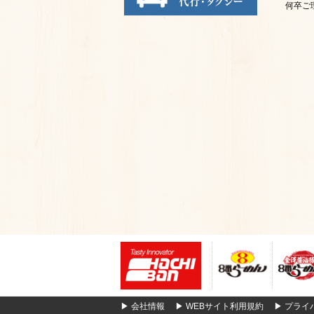
何卒ご
▶
会社情報
▶
WEBサイト利用規約
▶
プライ