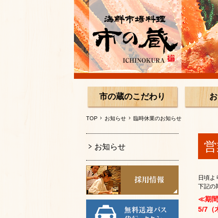
市の蔵のこだわり
お
TOP
お知らせ
臨時休業のお知らせ
営
お知らせ
日頃よ
下記の
≪期
5/7