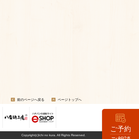
前のページへ戻る
ページトップへ
ご予約
Copyright(c)Ichi no kura. All Rights Reserved.