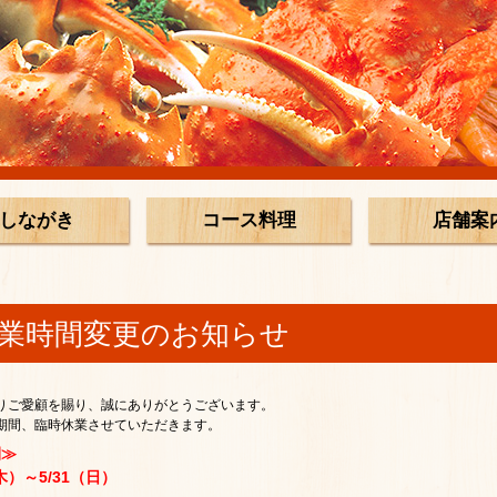
しながき
コース料理
店舗案
業時間変更のお知らせ
りご愛顧を賜り、誠にありがとうございます。
期間、臨時休業させていただきます。
間≫
（木）～5/31（日）