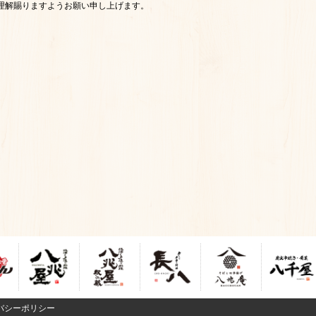
理解賜りますようお願い申し上げます。
バシーポリシー