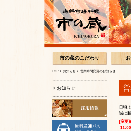
市の蔵のこだわり
お
TOP
お知らせ
営業時間変更のお知らせ
営
お知らせ
日頃
誠に勝
[変更
11:0