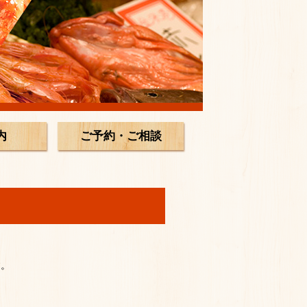
内
ご予約・ご相談
す。