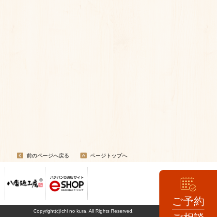
前のページへ戻る
ページトップへ
ご予約
Copyright(c)Ichi no kura. All Rights Reserved.