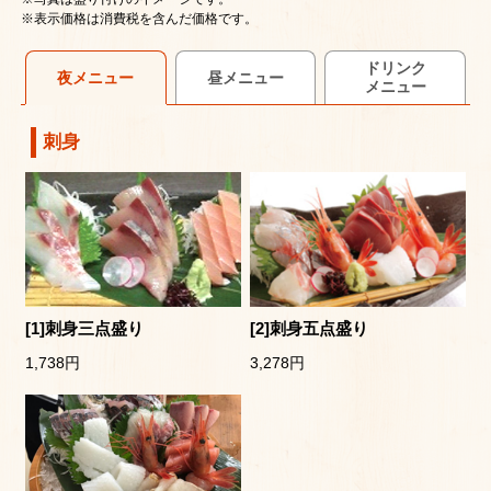
※表示価格は消費税を含んだ価格です。
ドリンク
夜メニュー
昼メニュー
メニュー
刺身
[1]刺身三点盛り
[2]刺身五点盛り
1,738円
3,278円