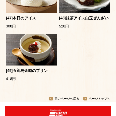
[47]本日のアイス
[48]抹茶アイス白玉ぜんざい
308円
528円
[49]五郎島金時のプリン
418円
前のページへ戻る
ページトップへ