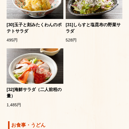
[30]玉子と刻みたくわんのポ
[31]しらすと塩昆布の野菜サ
テトサラダ
ラダ
495円
528円
[32]海鮮サラダ（二人前程の
量）
1,485円
お食事・うどん